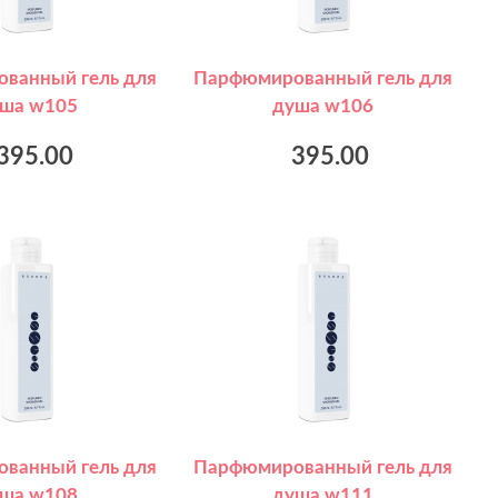
ванный гель для
Парфюмированный гель для
ша w105
душа w106
395.00
395.00
ванный гель для
Парфюмированный гель для
ша w108
душа w111