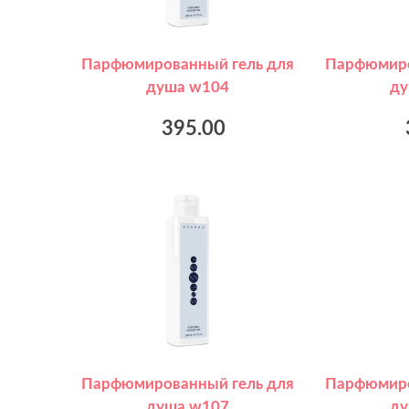
Парфюмированный гель для
Парфюмиро
душа w104
ду
395.00
Парфюмированный гель для
Парфюмиро
душа w107
ду