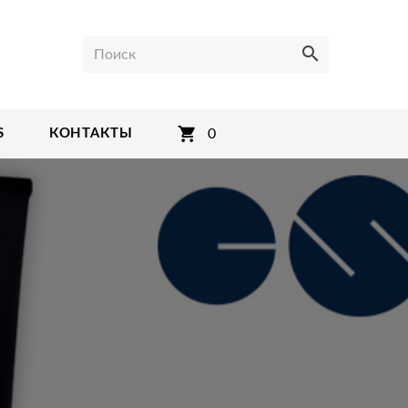
Поиск
0
S
КОНТАКТЫ