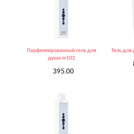
Парфюмированный гель для
Гель для
душа w102
395.00