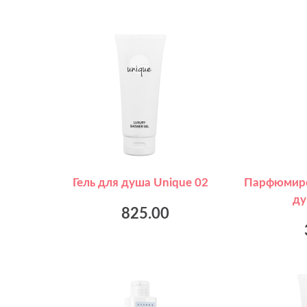
Гель для душа Unique 02
Парфюмиро
ду
825.00