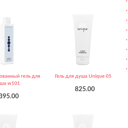
ванный гель для
Гель для душа Unique 05
ша w101
825.00
395.00