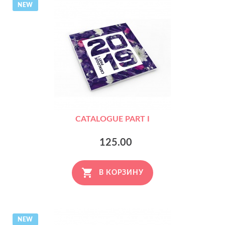
NEW
CATALOGUE PART I
125.00
В КОРЗИНУ
NEW