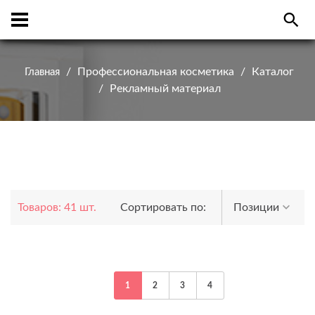
Профессиональная косметика
Каталог
Главная
Рекламный материал
Товаров: 41 шт.
Сортировать по:
Позиции
1
2
3
4