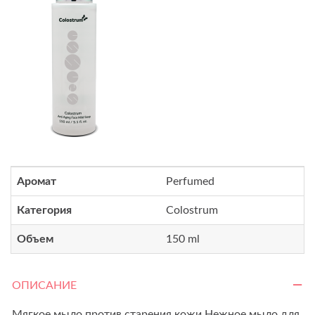
Аромат
Perfumed
Категория
Colostrum
Объем
150 ml
ОПИСАНИЕ
Мягкое мыло против старения кожи Нежное мыло для