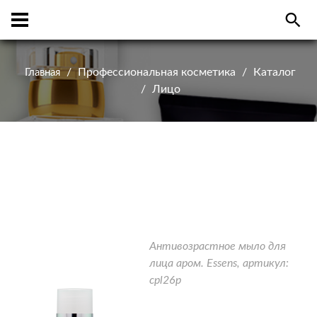
Профессиональная косметика
Каталог
Главная
Лицо
Антивозрастное мыло для
лица аром. Essens, артикул:
cpl26p