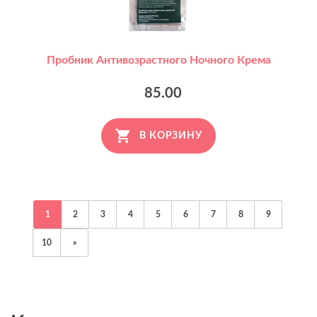
Пробник Антивозрастного Ночного Крема
85.00
В КОРЗИНУ
1
2
3
4
5
6
7
8
9
10
»