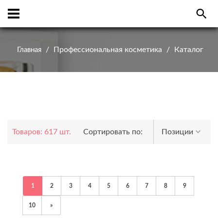
Профессиональная косметика
Каталог
Главная
Товаров: 617 шт.
Сортировать по:
Позиции
1
2
3
4
5
6
7
8
9
10
»